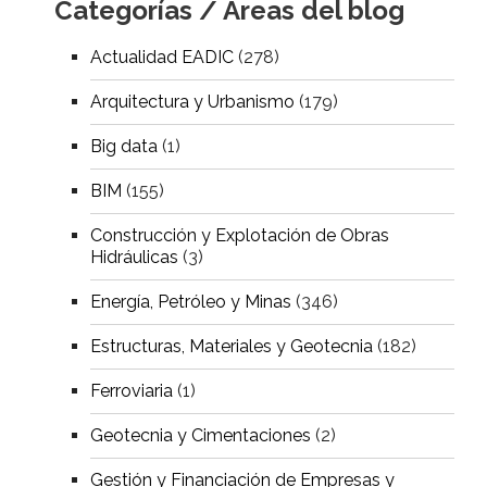
Categorías / Áreas del blog
Actualidad EADIC
(278)
Arquitectura y Urbanismo
(179)
Big data
(1)
BIM
(155)
Construcción y Explotación de Obras
Hidráulicas
(3)
Energía, Petróleo y Minas
(346)
Estructuras, Materiales y Geotecnia
(182)
Ferroviaria
(1)
Geotecnia y Cimentaciones
(2)
Gestión y Financiación de Empresas y