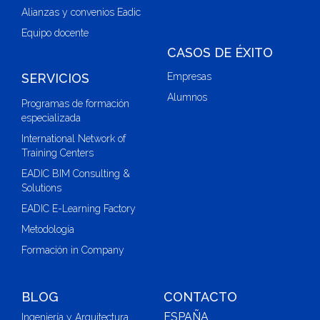
Alianzas y convenios Eadic
Equipo docente
CASOS DE ÉXITO
SERVICIOS
Empresas
Alumnos
Programas de formación
especializada
International Network of
Training Centers
EADIC BIM Consulting &
Solutions
EADIC E-Learning Factory
Metodología
Formación in Company
BLOG
CONTACTO
ESPAÑA
Ingeniería y Arquitectura